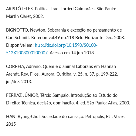
ARISTÓTELES. Política. Trad. Torrieri Guimarães. São Paulo:
Martin Claret, 2002.
BIGNOTTO, Newton. Soberania e exceção no pensamento de
Carl Schmitt. Kriterion vol.49 no.118 Belo Horizonte Dec. 2008.
Disponível em:
http://dx.doi.org/10.1590/S0100-
512X2008000200007
. Acesso em 14 jun 2018.
CORREIA, Adriano. Quem é o animal Laborans em Hannah
Arendt. Rev. Filos., Aurora, Curitiba, v. 25, n. 37, p. 199-222,
jul./dez. 2013.
FERRAZ JÚNIOR, Tércio Sampaio. Introdução ao Estudo do
Direito: Técnica, decisão, dominação. 4. ed. São Paulo: Atlas, 2003.
HAN, Byung-Chul. Sociedade do cansaço. Petrópolis, RJ : Vozes,
2015