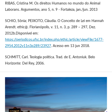
RIBAS, Cristina M. Os direitos Humanos no mundo do Animal
Laborans. Argumentos, ano 5, n. 9 - Fortaleza, jan./jun. 2013
SCHIO, Sônia; PEIXOTO, Cláudia. O Conceito de Lei em Hannah
Arendt. ethic@. Florianópolis, v. 11, n. 3, p. 289 – 297, Dez.
2012b.Disponível em:
https://periodicos.ufsc.br/index.php/ethic/article/viewFile/1677-
2954.2012v11n3p289/23927
. Acesso em 13 jun 2018.
SCHMITT, Carl. Teologia política. Trad. de E. Antoniuk. Belo
Horizonte: Del Rey, 2006.