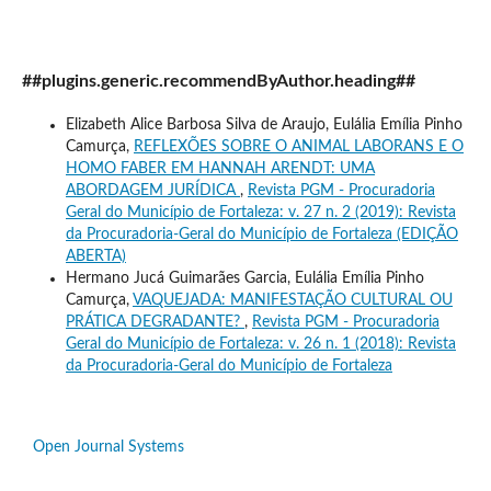
##plugins.generic.recommendByAuthor.heading##
Elizabeth Alice Barbosa Silva de Araujo, Eulália Emília Pinho
Camurça,
REFLEXÕES SOBRE O ANIMAL LABORANS E O
HOMO FABER EM HANNAH ARENDT: UMA
ABORDAGEM JURÍDICA
,
Revista PGM - Procuradoria
Geral do Município de Fortaleza: v. 27 n. 2 (2019): Revista
da Procuradoria-Geral do Município de Fortaleza (EDIÇÃO
ABERTA)
Hermano Jucá Guimarães Garcia, Eulália Emília Pinho
Camurça,
VAQUEJADA: MANIFESTAÇÃO CULTURAL OU
PRÁTICA DEGRADANTE?
,
Revista PGM - Procuradoria
Geral do Município de Fortaleza: v. 26 n. 1 (2018): Revista
da Procuradoria-Geral do Município de Fortaleza
Open Journal Systems