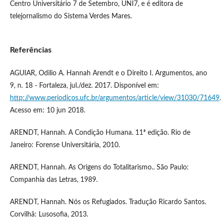
Centro Universitário 7 de Setembro, UNI7, e é editora de
telejornalismo do Sistema Verdes Mares.
Referências
AGUIAR, Odilio A. Hannah Arendt e o Direito I. Argumentos, ano
9, n. 18 - Fortaleza, jul./dez. 2017. Disponível em:
http://www.periodicos.ufc.br/argumentos/article/view/31030/71649
.
Acesso em: 10 jun 2018.
ARENDT, Hannah. A Condição Humana. 11ª edição. Rio de
Janeiro: Forense Universitária, 2010.
ARENDT, Hannah. As Origens do Totalitarismo.. São Paulo:
Companhia das Letras, 1989.
ARENDT, Hannah. Nós os Refugiados. Tradução Ricardo Santos.
Corvilhâ: Lusosofia, 2013.