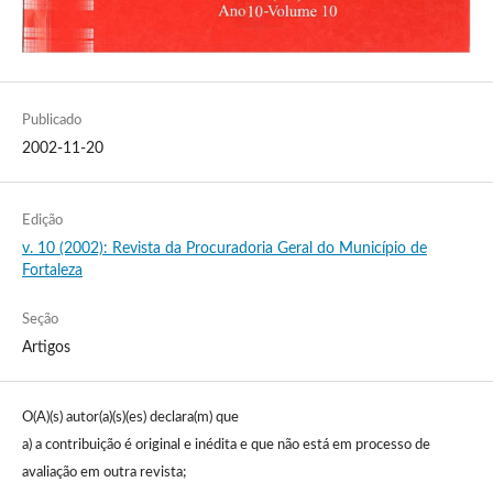
Publicado
2002-11-20
Edição
v. 10 (2002): Revista da Procuradoria Geral do Município de
Fortaleza
Seção
Artigos
O(A)(s) autor(a)(s)(es) declara(m) que
a) a contribuição é original e inédita e que não está em processo de
avaliação em outra revista;