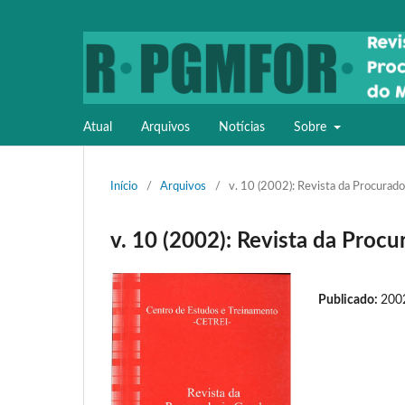
Atual
Arquivos
Notícias
Sobre
Início
/
Arquivos
/
v. 10 (2002): Revista da Procurado
v. 10 (2002): Revista da Procu
Publicado:
200