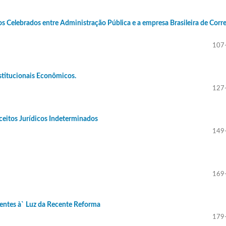
s Celebrados entre Administração Pública e a empresa Brasileira de Corr
107
stitucionais Econômicos.
127
ceitos Jurídicos Indeterminados
149
169
entes à` Luz da Recente Reforma
179