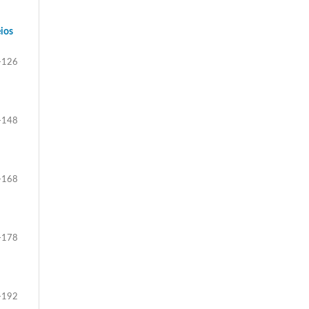
eios
-126
-148
-168
-178
-192