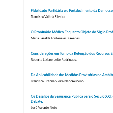
Fidelidade Partidária e o Fortalecimento da Democra
Francisca Valéria Silveira
O Prontuário Médico Enquanto Objeto do Sigilo Profi
Maria Giselda Fonteneles Ximenes
Considerações em Torno da Retenção dos Recursos Esp
Roberta Liziane Leite Rodrigues.
Da Aplicabilidade das Medidas Provisórias no Âmbito
Francisca Brenna Vieira Nepomuceno
Os Desafios da Segurança Pública para o Século XXI:
Debate.
José Valente Neto