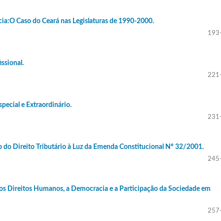
cia:O Caso do Ceará nas Legislaturas de 1990-2000.
193
ssional.
221
ecial e Extraordinário.
231
 do Direito Tributário à Luz da Emenda Constitucional Nº 32/2001.
245
 os Direitos Humanos, a Democracia e a Participação da Sociedade em
257