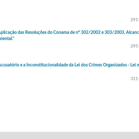
291
 Aplicação das Resoluções do Conama de nº 302/2002 e 303/2003. Alcanc
ental."
295
cusatório e a Inconstitucionalidade da Lei dos Crimes Organizados - Lei 
311