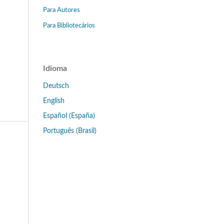
Para Autores
Para Bibliotecários
Idioma
Deutsch
English
Español (España)
Português (Brasil)