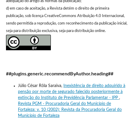
adequação do artigo às normas da publicação;
d) em caso de aceitação, a Revista detém o direito de primeira
publicação, sob licença CreativeCommons Atribuição 4.0 Internacional,
sendo permitida a reprodução, com reconhecimento da publicação inicial,
seja para distribuição exclusiva, seja para distribuição online.
##plugins.generic.recommendByAuthor.heading##
Júlio César Rôla Saraiva,
Inexistência de direito adquirido à
pensão por morte de segurado falecido posteriormente à
extinção do Instituto de Previdência Parlamentar - IPP
,
Revista PGM - Procuradoria Geral do Município de
Fortaleza: v. 10 (2002): Revista da Procuradoria Geral do
Município de Fortaleza