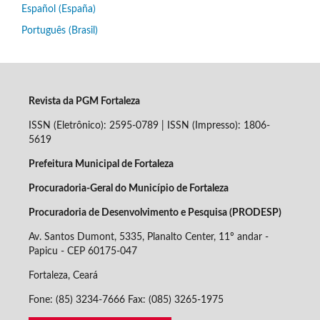
Español (España)
Português (Brasil)
Revista da PGM Fortaleza
ISSN (Eletrônico): 2595-0789 | ISSN (Impresso): 1806-
5619
Prefeitura Municipal de Fortaleza
Procuradoria-Geral do Município de Fortaleza
Procuradoria de Desenvolvimento e Pesquisa (PRODESP)
Av. Santos Dumont, 5335, Planalto Center, 11º andar -
Papicu - CEP
60175-047
Fortaleza, Ceará
Fone: (85) 3234-7666 Fax: (085) 3265-1975