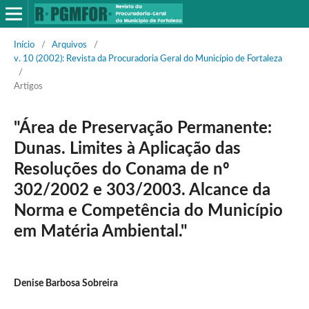
Início
/
Arquivos
/
v. 10 (2002): Revista da Procuradoria Geral do Município de Fortaleza
/
Artigos
"Área de Preservação Permanente:
Dunas. Limites à Aplicação das
Resoluções do Conama de nº
302/2002 e 303/2003. Alcance da
Norma e Competência do Município
em Matéria Ambiental."
Denise Barbosa Sobreira