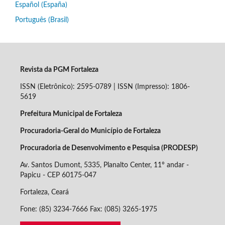
Español (España)
Português (Brasil)
Revista da PGM Fortaleza
ISSN (Eletrônico): 2595-0789 | ISSN (Impresso): 1806-
5619
Prefeitura Municipal de Fortaleza
Procuradoria-Geral do Município de Fortaleza
Procuradoria de Desenvolvimento e Pesquisa (PRODESP)
Av. Santos Dumont, 5335, Planalto Center, 11º andar -
Papicu - CEP
60175-047
Fortaleza, Ceará
Fone: (85) 3234-7666 Fax: (085) 3265-1975