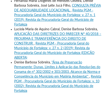
Fernanda Maria Diógenes de Menezes Oliveira, Denise
Barbosa Sobreira, José Leite Jucá Filho,
CONSULTA PRÉVIA
DE ADEQUABILIDADE LOCACIONAL
,
Revista PGM -
Procuradoria Geral do Município de Fortaleza: v. 27 n. 1
(2019): Revista da Procuradoria-Geral do Município de
Fortaleza
Lucíola Maria de Aquino Cabral, Denise Barbosa Sobreira,
APLICAÇÃO DAS DIRETRIZES DO PARECER Nº 40/2018 –
PROURMA E TRANSFERÊNCIA DO DIREITO DE
CONSTRUIR
,
Revista PGM - Procuradoria Geral do
Município de Fortaleza: v. 27 n. 2 (2019): Revista da
Procuradoria-Geral do Município de Fortaleza (EDIÇÃO
ABERTA)
Denise Barbosa Sobreira,
"Área de Preservação
Permanente: Dunas. Limites à Aplicação das Resoluções do
Conama de nº 302/2002 e 303/2003. Alcance da Norma e
Competência do Município em Matéria Ambiental."
,
Revista
PGM - Procuradoria Geral do Município de Fortaleza: v. 10
(2002): Revista da Procuradoria Geral do Município de
Fortaleza