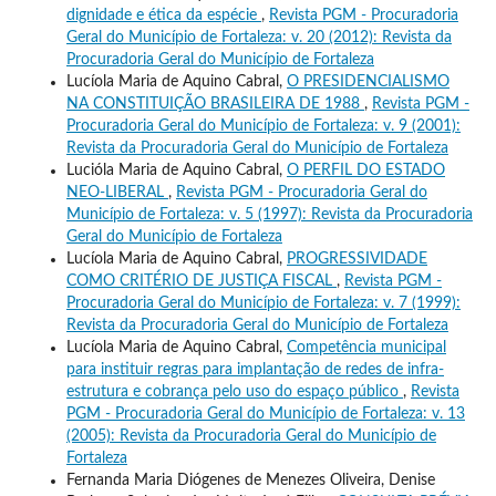
dignidade e ética da espécie
,
Revista PGM - Procuradoria
Geral do Município de Fortaleza: v. 20 (2012): Revista da
Procuradoria Geral do Município de Fortaleza
Lucíola Maria de Aquino Cabral,
O PRESIDENCIALISMO
NA CONSTITUIÇÃO BRASILEIRA DE 1988
,
Revista PGM -
Procuradoria Geral do Município de Fortaleza: v. 9 (2001):
Revista da Procuradoria Geral do Município de Fortaleza
Lucióla Maria de Aquino Cabral,
O PERFIL DO ESTADO
NEO-LIBERAL
,
Revista PGM - Procuradoria Geral do
Município de Fortaleza: v. 5 (1997): Revista da Procuradoria
Geral do Município de Fortaleza
Lucíola Maria de Aquino Cabral,
PROGRESSIVIDADE
COMO CRITÉRIO DE JUSTIÇA FISCAL
,
Revista PGM -
Procuradoria Geral do Município de Fortaleza: v. 7 (1999):
Revista da Procuradoria Geral do Município de Fortaleza
Lucíola Maria de Aquino Cabral,
Competência municipal
para instituir regras para implantação de redes de infra-
estrutura e cobrança pelo uso do espaço público
,
Revista
PGM - Procuradoria Geral do Município de Fortaleza: v. 13
(2005): Revista da Procuradoria Geral do Município de
Fortaleza
Fernanda Maria Diógenes de Menezes Oliveira, Denise