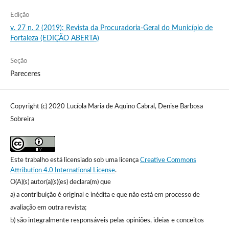
Edição
v. 27 n. 2 (2019): Revista da Procuradoria-Geral do Município de
Fortaleza (EDIÇÃO ABERTA)
Seção
Pareceres
Copyright (c) 2020 Lucíola Maria de Aquino Cabral, Denise Barbosa
Sobreira
Este trabalho está licensiado sob uma licença
Creative Commons
Attribution 4.0 International License
.
O(A)(s) autor(a)(s)(es) declara(m) que
a) a contribuição é original e inédita e que não está em processo de
avaliação em outra revista;
b) são integralmente responsáveis pelas opiniões, ideias e conceitos