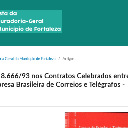
ria Geral do Município de Fortaleza
/
Artigos
º 8.666/93 nos Contratos Celebrados entr
esa Brasileira de Correios e Telégrafos -