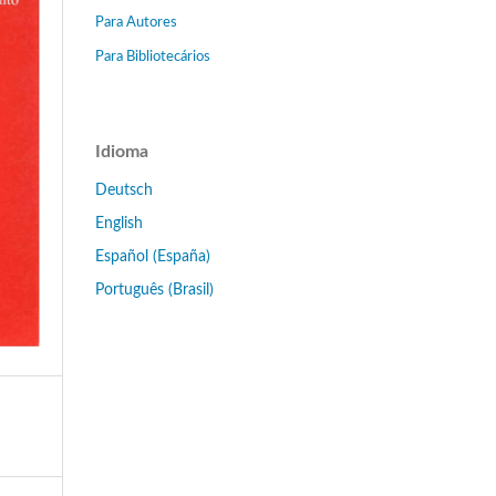
Para Autores
Para Bibliotecários
Idioma
Deutsch
English
Español (España)
Português (Brasil)