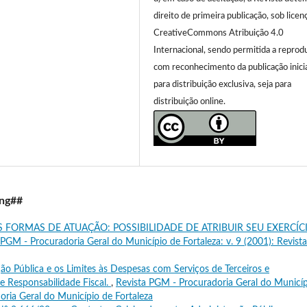
direito de primeira publicação, sob licen
CreativeCommons Atribuição 4.0
Internacional, sendo permitida a reprod
com reconhecimento da publicação inicia
para distribuição exclusiva, seja para
distribuição online.
ing##
S FORMAS DE ATUAÇÃO: POSSIBILIDADE DE ATRIBUIR SEU EXERCÍC
 PGM - Procuradoria Geral do Município de Fortaleza: v. 9 (2001): Revist
ção Pública e os Limites às Despesas com Serviços de Terceiros e
de Responsabilidade Fiscal.
,
Revista PGM - Procuradoria Geral do Municí
doria Geral do Município de Fortaleza