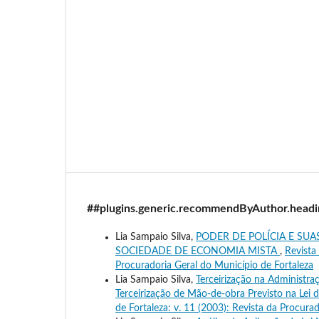
##plugins.generic.recommendByAuthor.head
Lia Sampaio Silva,
PODER DE POLÍCIA E SUA
SOCIEDADE DE ECONOMIA MISTA
,
Revista
Procuradoria Geral do Município de Fortaleza
Lia Sampaio Silva,
Terceirização na Administra
Terceirização de Mão-de-obra Previsto na Lei 
de Fortaleza: v. 11 (2003): Revista da Procura