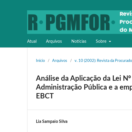
Atual
Arquivos
Notícias
Sobre
Início
/
Arquivos
/
v. 10 (2002): Revista da Procurado
Análise da Aplicação da Lei N
Administração Pública e a empr
EBCT
Lia Sampaio Silva