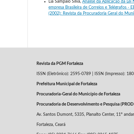
Lia Sampaio Silva,
Análise da Aplicação da Lei
empresa Brasileira de Correios e Telégrafos -
(2002): Revista da Procuradoria Geral do Muni
Revista da PGM Fortaleza
ISSN (Eletrônico): 2595-0789 | ISSN (Impresso): 18
Prefeitura Municipal de Fortaleza
Procuradoria-Geral do Município de Fortaleza
Procuradoria de Desenvolvimento e Pesquisa (PRO
Av. Santos Dumont, 5335, Planalto Center, 11º anda
Fortaleza, Ceará