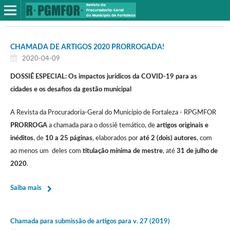
CHAMADA DE ARTIGOS 2020 PRORROGADA!
2020-04-09
DOSSIÊ ESPECIAL:
Os impactos jurídicos da COVID-19 para as
cidades e os desafios da gestão municipal
A Revista da Procuradoria-Geral do Município de Fortaleza - RPGMFOR
PRORROGA
a chamada para o dossiê temático, de
artigos originais e
inéditos
, de
10 a 25 páginas
, elaborados por
até 2 (dois) autores
, com
ao menos um deles com
titulação mínima de mestre
, até
31 de julho de
2020
.
Saiba mais
Chamada para submissão de artigos para v. 27 (2019)