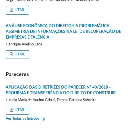
Regis Canale dos Santos, Elias Marques de Medeiros Neto
HTML
ANÁLISE ECONÔMICA DO DIREITO E A PROBLEMÁTICA
ASSIMETRIA DE INFORMAÇÕES NA LEI DE RECUPERAÇÃO DE
EMPRESAS E FALÊNCIA
Henrique Avelino Lana
HTML
Pareceres
APLICAÇÃO DAS DIRETRIZES DO PARECER Nº 40/2018 –
PROURMA E TRANSFERÊNCIA DO DIREITO DE CONSTRUIR
Lucíola Maria de Aquino Cabral, Denise Barbosa Sobreira
HTML
Ver Todas as Edições